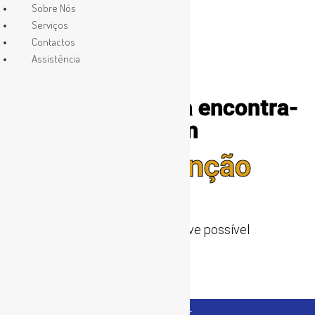
Sobre Nós
Serviços
Contactos
Assistência
A nossa página encontra-
se em
Manutenção
Voltaremos o mais breve possível