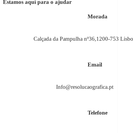
Estamos aqui para o ajudar
Morada
Calçada da Pampulha nº36,1200-753 Lisb
Email
Info@resolucaografica.pt
Telefone