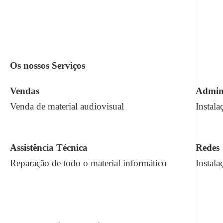
Os nossos
Serviços
Vendas
Admini
Venda de material audiovisual
Instala
Assistência Técnica
Redes
Reparação de todo o material informático
Instala