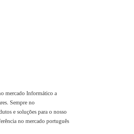
 no mercado Informático a
lares. Sempre no
utos e soluções para o nosso
ferência no mercado português