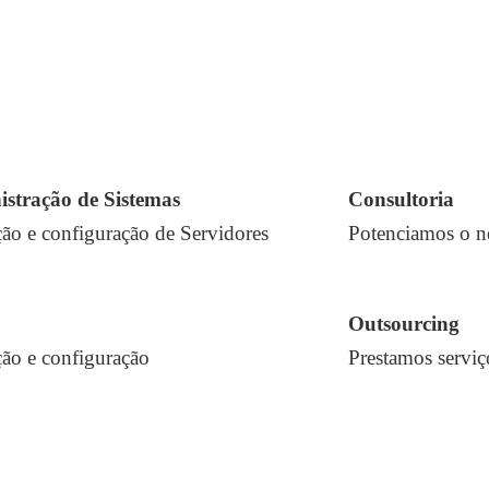
stração de Sistemas
Consultoria
ção e configuração de Servidores
Potenciamos o n
Outsourcing
ção e configuração
Prestamos serviç